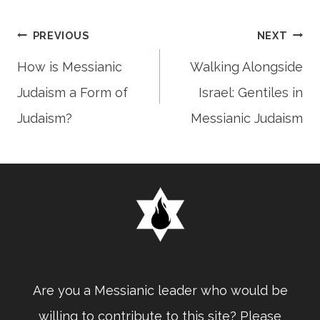
Post
PREVIOUS
NEXT
How is Messianic
Walking Alongside
Judaism a Form of
Israel: Gentiles in
navigation
Judaism?
Messianic Judaism
Are you a Messianic leader who would be
willing to contribute to this site? Please